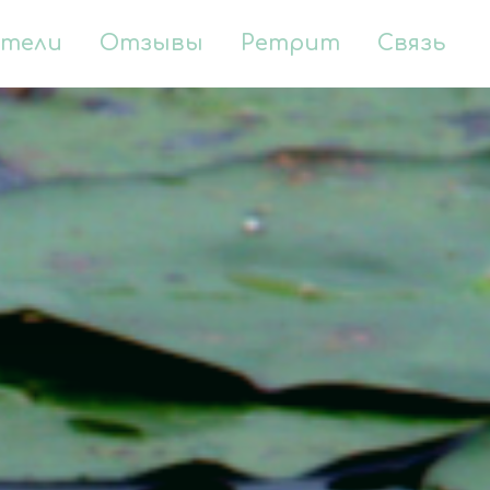
атели
Отзывы
Ретрит
Связь