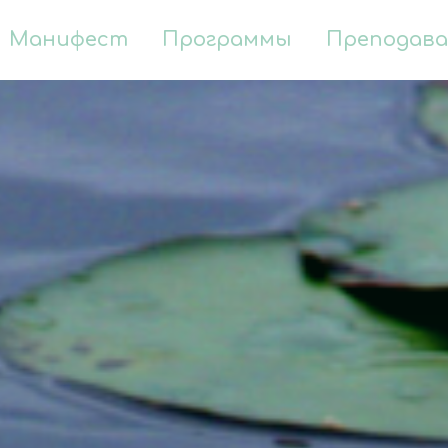
Манифест
Программы
Преподав